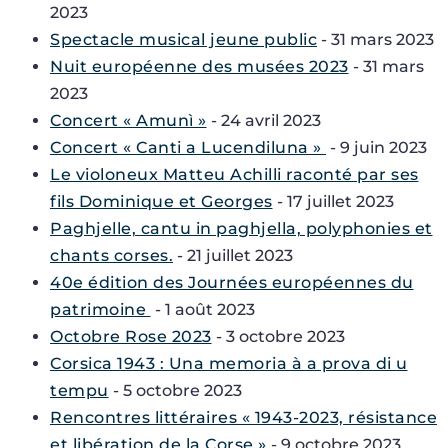
2023
Spectacle musical jeune public
- 31 mars 2023
Nuit européenne des musées 2023
- 31 mars
2023
Concert « Amunì »
- 24 avril 2023
Concert « Canti a Lucendiluna »
- 9 juin 2023
Le violoneux Matteu Achilli raconté par ses
fils Dominique et Georges
- 17 juillet 2023
Paghjelle, cantu in paghjella, polyphonies et
chants corses.
- 21 juillet 2023
40e édition des Journées européennes du
patrimoine
- 1 août 2023
Octobre Rose 2023
- 3 octobre 2023
Corsica 1943 : Una memoria à a prova di u
tempu
- 5 octobre 2023
Rencontres littéraires « 1943-2023, résistance
et libération de la Corse »
- 9 octobre 2023