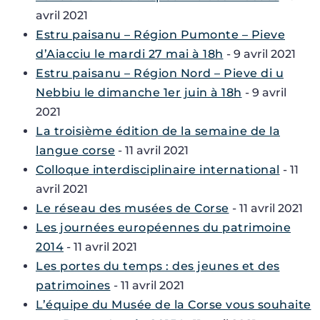
avril 2021
Estru paisanu – Région Pumonte – Pieve
d’Aiacciu le mardi 27 mai à 18h
- 9 avril 2021
Estru paisanu – Région Nord – Pieve di u
Nebbiu le dimanche 1er juin à 18h
- 9 avril
2021
La troisième édition de la semaine de la
langue corse
- 11 avril 2021
Colloque interdisciplinaire international
- 11
avril 2021
Le réseau des musées de Corse
- 11 avril 2021
Les journées européennes du patrimoine
2014
- 11 avril 2021
Les portes du temps : des jeunes et des
patrimoines
- 11 avril 2021
L’équipe du Musée de la Corse vous souhaite