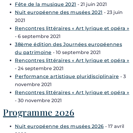
Fête de la musique 2021
- 21 juin 2021
Nuit européenne des musées 2021
- 23 juin
2021
Rencontres littéraires « Art lyrique et opéra »
- 6 septembre 2021
38ème édition des Journées européennes
du patrimoine
- 10 septembre 2021
Rencontres littéraires « Art lyrique et opéra »
- 24 septembre 2021
Performance artistique pluridisciplinaire
- 3
novembre 2021
Rencontres littéraires « Art lyrique et opéra »
- 30 novembre 2021
Programme 2026
Nuit européenne des musées 2026
- 17 avril