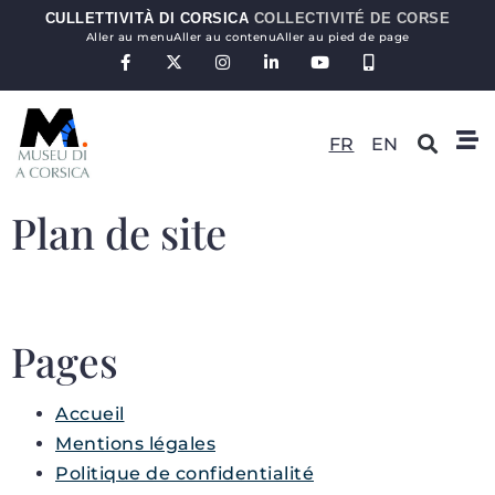
CULLETTIVITÀ DI CORSICA
COLLECTIVITÉ DE CORSE
Aller au menu
Aller au contenu
Aller au pied de page
FR
EN
Plan de site
Pages
Accueil
Mentions légales
Politique de confidentialité