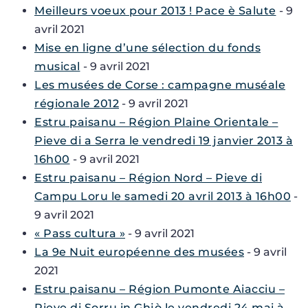
Meilleurs voeux pour 2013 ! Pace è Salute
- 9
avril 2021
Mise en ligne d’une sélection du fonds
musical
- 9 avril 2021
Les musées de Corse : campagne muséale
régionale 2012
- 9 avril 2021
Estru paisanu – Région Plaine Orientale –
Pieve di a Serra le vendredi 19 janvier 2013 à
16h00
- 9 avril 2021
Estru paisanu – Région Nord – Pieve di
Campu Loru le samedi 20 avril 2013 à 16h00
-
9 avril 2021
« Pass cultura »
- 9 avril 2021
La 9e Nuit européenne des musées
- 9 avril
2021
Estru paisanu – Région Pumonte Aiacciu –
Pieve di Sorru in Ghjò le vendredi 24 mai à