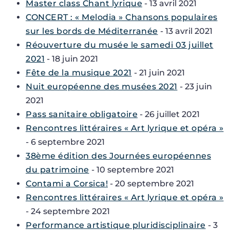
Master class Chant lyrique
- 13 avril 2021
CONCERT : « Melodia » Chansons populaires
sur les bords de Méditerranée
- 13 avril 2021
Réouverture du musée le samedi 03 juillet
2021
- 18 juin 2021
Fête de la musique 2021
- 21 juin 2021
Nuit européenne des musées 2021
- 23 juin
2021
Pass sanitaire obligatoire
- 26 juillet 2021
Rencontres littéraires « Art lyrique et opéra »
- 6 septembre 2021
38ème édition des Journées européennes
du patrimoine
- 10 septembre 2021
Contami a Corsica!
- 20 septembre 2021
Rencontres littéraires « Art lyrique et opéra »
- 24 septembre 2021
Performance artistique pluridisciplinaire
- 3