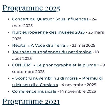
Programme 2025
Concert du Quatuor Sous Influences
- 24
mars 2025
Nuit européenne des musées 2025
- 25 mars
2025
Récital « A Voce di a Terra »
- 23 mai 2025
Journées européennes du patrimoine
- 18
août 2025
CONCERT « Le phonographe et la plume »
- 9
septembre 2025
« Scontru nuvembrinu di morra – Premiu di
u Museu di a Corsica »
- 4 novembre 2025
Conférence musicale
- 14 novembre 2025
Programme 2021