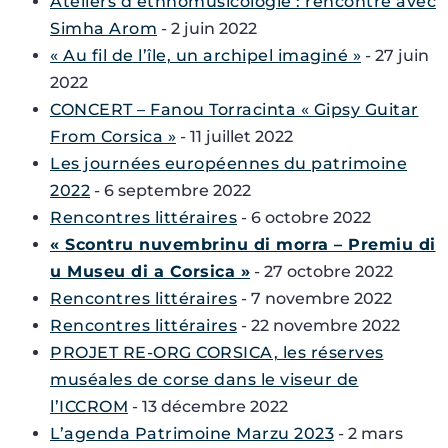
Ateliers d’ethnomusicologie : rencontre avec
Simha Arom
- 2 juin 2022
« Au fil de l’île, un archipel imaginé »
- 27 juin
2022
CONCERT – Fanou Torracinta « Gipsy Guitar
From Corsica »
- 11 juillet 2022
Les journées européennes du patrimoine
2022
- 6 septembre 2022
Rencontres littéraires
- 6 octobre 2022
« Scontru nuvembrinu di morra – Premiu di
u Museu di a Corsica »
- 27 octobre 2022
Rencontres littéraires
- 7 novembre 2022
Rencontres littéraires
- 22 novembre 2022
PROJET RE-ORG CORSICA, les réserves
muséales de corse dans le viseur de
l’ICCROM
- 13 décembre 2022
L’agenda Patrimoine Marzu 2023
- 2 mars