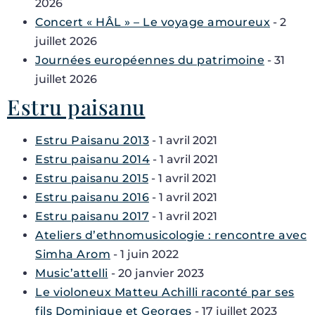
2026
Concert « HÂL » – Le voyage amoureux
- 2
juillet 2026
Journées européennes du patrimoine
- 31
juillet 2026
Estru paisanu
Estru Paisanu 2013
- 1 avril 2021
Estru paisanu 2014
- 1 avril 2021
Estru paisanu 2015
- 1 avril 2021
Estru paisanu 2016
- 1 avril 2021
Estru paisanu 2017
- 1 avril 2021
Ateliers d’ethnomusicologie : rencontre avec
Simha Arom
- 1 juin 2022
Music’attelli
- 20 janvier 2023
Le violoneux Matteu Achilli raconté par ses
fils Dominique et Georges
- 17 juillet 2023