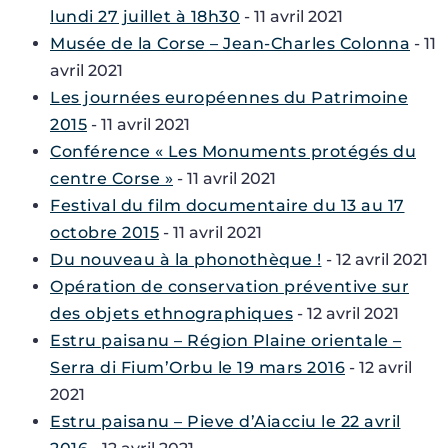
lundi 27 juillet à 18h30
- 11 avril 2021
Musée de la Corse – Jean-Charles Colonna
- 11
avril 2021
Les journées européennes du Patrimoine
2015
- 11 avril 2021
Conférence « Les Monuments protégés du
centre Corse »
- 11 avril 2021
Festival du film documentaire du 13 au 17
octobre 2015
- 11 avril 2021
Du nouveau à la phonothèque !
- 12 avril 2021
Opération de conservation préventive sur
des objets ethnographiques
- 12 avril 2021
Estru paisanu – Région Plaine orientale –
Serra di Fium’Orbu le 19 mars 2016
- 12 avril
2021
Estru paisanu – Pieve d’Aiacciu le 22 avril