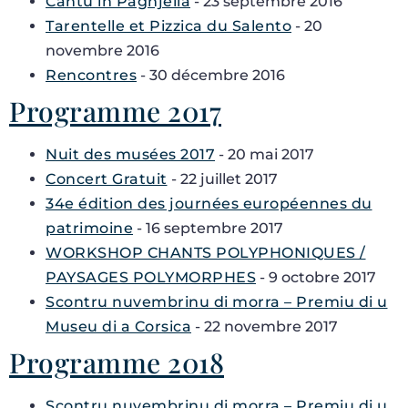
Cantu in Paghjella
- 23 septembre 2016
Tarentelle et Pizzica du Salento
- 20
novembre 2016
Rencontres
- 30 décembre 2016
Programme 2017
Nuit des musées 2017
- 20 mai 2017
Concert Gratuit
- 22 juillet 2017
34e édition des journées européennes du
patrimoine
- 16 septembre 2017
WORKSHOP CHANTS POLYPHONIQUES /
PAYSAGES POLYMORPHES
- 9 octobre 2017
Scontru nuvembrinu di morra – Premiu di u
Museu di a Corsica
- 22 novembre 2017
Programme 2018
Scontru nuvembrinu di morra – Premiu di u