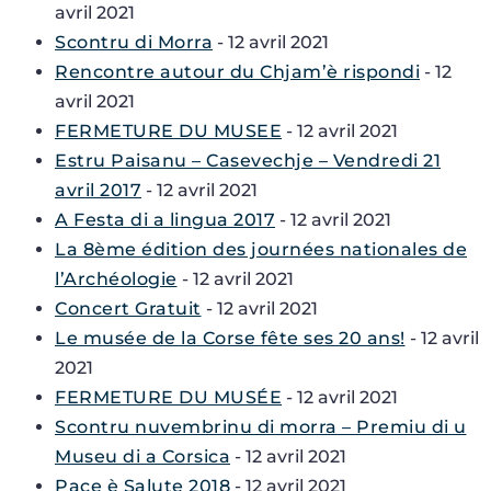
avril 2021
Scontru di Morra
- 12 avril 2021
Rencontre autour du Chjam’è rispondi
- 12
avril 2021
FERMETURE DU MUSEE
- 12 avril 2021
Estru Paisanu – Casevechje – Vendredi 21
avril 2017
- 12 avril 2021
A Festa di a lingua 2017
- 12 avril 2021
La 8ème édition des journées nationales de
l’Archéologie
- 12 avril 2021
Concert Gratuit
- 12 avril 2021
Le musée de la Corse fête ses 20 ans!
- 12 avril
2021
FERMETURE DU MUSÉE
- 12 avril 2021
Scontru nuvembrinu di morra – Premiu di u
Museu di a Corsica
- 12 avril 2021
Pace è Salute 2018
- 12 avril 2021