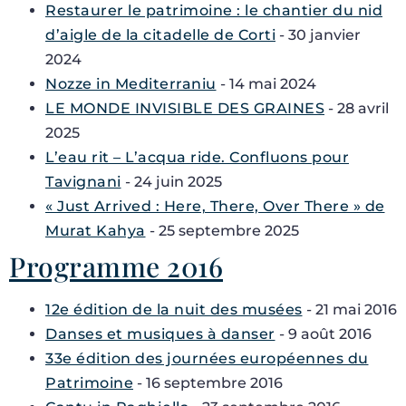
Restaurer le patrimoine : le chantier du nid
d’aigle de la citadelle de Corti
- 30 janvier
2024
Nozze in Mediterraniu
- 14 mai 2024
LE MONDE INVISIBLE DES GRAINES
- 28 avril
2025
L’eau rit – L’acqua ride. Confluons pour
Tavignani
- 24 juin 2025
« Just Arrived : Here, There, Over There » de
Murat Kahya
- 25 septembre 2025
Programme 2016
12e édition de la nuit des musées
- 21 mai 2016
Danses et musiques à danser
- 9 août 2016
33e édition des journées européennes du
Patrimoine
- 16 septembre 2016