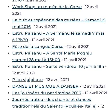
2016
- 12 avril 2021
Work Shop au musée de la Corse
- 12 avril
2021
La nuit européenne des musées – Samedi 21
mai 2016
- 12 avril 2021
Estru Paisanu – A Sermanu le samedi 7 mai
à 17h30
- 12 avril 2021
Fête de la Langue Corse
- 12 avril 2021
Estru Paisanu – A Santa Maria Poghju
samedi 28 mai à 16h00
- 12 avril 2021
Estru Paisanu – Sartè vendredi 10 juin à 18h
-
12 avril 2021
Plan vigipirate
- 12 avril 2021
DANSE ET MUSIQUE A DANSER
- 12 avril 2021
Les journées du patrimoine 2016
- 12 avril 2021
Journée autour des chants et danses
traditionnels du Salento (Pouilles- Italie)
- 12