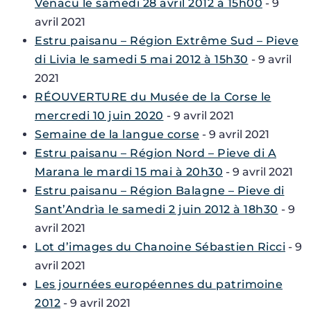
Vènacu le samedi 28 avril 2012 à 15h00
- 9
avril 2021
Estru paisanu – Région Extrême Sud – Pieve
di Livia le samedi 5 mai 2012 à 15h30
- 9 avril
2021
RÉOUVERTURE du Musée de la Corse le
mercredi 10 juin 2020
- 9 avril 2021
Semaine de la langue corse
- 9 avril 2021
Estru paisanu – Région Nord – Pieve di A
Marana le mardi 15 mai à 20h30
- 9 avril 2021
Estru paisanu – Région Balagne – Pieve di
Sant’Andrìa le samedi 2 juin 2012 à 18h30
- 9
avril 2021
Lot d’images du Chanoine Sébastien Ricci
- 9
avril 2021
Les journées européennes du patrimoine
2012
- 9 avril 2021