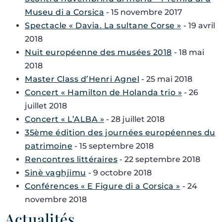
Museu di a Corsica
- 15 novembre 2017
Spectacle « Davia. La sultane Corse »
- 19 avril
2018
Nuit européenne des musées 2018
- 18 mai
2018
Master Class d’Henri Agnel
- 25 mai 2018
Concert « Hamilton de Holanda trio »
- 26
juillet 2018
Concert « L’ALBA »
- 28 juillet 2018
35ème édition des journées européennes du
patrimoine
- 15 septembre 2018
Rencontres littéraires
- 22 septembre 2018
Sinè vaghjimu
- 9 octobre 2018
Conférences « E Figure di a Corsica »
- 24
novembre 2018
Actualités