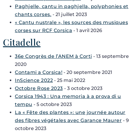
Paghjelle, cantu in paghjella, polyphonies et
chants corses.
- 21 juillet 2023
« Cantu nustrale », les sources des musiques
corses sur RCF Corsica
- 1 avril 2026
Citadelle
36e Congrès de l’ANEM à Corti
- 13 septembre
2020
Contami a Corsica!
- 20 septembre 2021
InScience 2022
- 25 mai 2022
Octobre Rose 2023
- 3 octobre 2023
Corsica 1943 : Una memoria à a prova di u
tempu
- 5 octobre 2023
La « Fête des plantes »: une journée autour
des fibres végétales avec Garance Maurer
- 9
octobre 2023