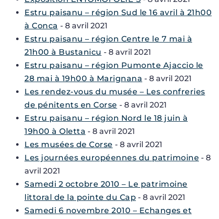
Estru paisanu – région Sud le 16 avril à 21h00
à Conca
- 8 avril 2021
Estru paisanu – région Centre le 7 mai à
21h00 à Bustanicu
- 8 avril 2021
Estru paisanu – région Pumonte Ajaccio le
28 mai à 19h00 à Marignana
- 8 avril 2021
Les rendez-vous du musée – Les confreries
de pénitents en Corse
- 8 avril 2021
Estru paisanu – région Nord le 18 juin à
19h00 à Oletta
- 8 avril 2021
Les musées de Corse
- 8 avril 2021
Les journées européennes du patrimoine
- 8
avril 2021
Samedi 2 octobre 2010 – Le patrimoine
littoral de la pointe du Cap
- 8 avril 2021
Samedi 6 novembre 2010 – Echanges et