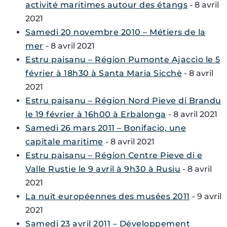
activité maritimes autour des étangs
- 8 avril
2021
Samedi 20 novembre 2010 – Métiers de la
mer
- 8 avril 2021
Estru paisanu – Région Pumonte Ajaccio le 5
février à 18h30 à Santa Maria Sicchè
- 8 avril
2021
Estru paisanu – Région Nord Pieve di Brandu
le 19 février à 16h00 à Erbalonga
- 8 avril 2021
Samedi 26 mars 2011 – Bonifacio, une
capitale maritime
- 8 avril 2021
Estru paisanu – Région Centre Pieve di e
Valle Rustie le 9 avril à 9h30 à Rusiu
- 8 avril
2021
La nuit européennes des musées 2011
- 9 avril
2021
Samedi 23 avril 2011 – Développement