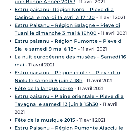
une Bonne Année 2015 !
- 11 avril 2021
Estru paisanu- Région Nord – Pieve di a
Casinca le mardi 14 avril à 17h30
- 11 avril 2021
Estru Paisanu – Région Balagne – Pieve di
Tuani le dimanche 3 mai à 19h00
- 11 avril 2021
Estru paisanu – Région Pumonte – Pieve di
Sia le samedi 9 mai à 18h
- 11 avril 2021
La nuit européenne des musées – Samedi 16
mai
- 11 avril 2021
Estru paisanu – Région centre – Pieve di u
Niolu le samedi 6 juin à 18h
- 11 avril 2021
Fête de la langue corse
- 11 avril 2021
Estru paisanu – Plaine orientale – Pieve di a
Tavagna le samedi 13 juin à 15h30
- 11 avril
2021
Fête de la musique 2015
- 11 avril 2021
Estru Paisanu – Région Pumonte Aiacciu le