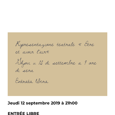
Ripresentazione teatrale « Etre
et avoir l’air
«
G
hjovi u 12 di settembre a 9 ore
di sera
Entrata libera
Jeudi 12 septembre 2019 à 21h00
ENTRÉE LIBRE