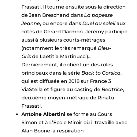
Frassati. Il tourne ensuite sous la direction
de Jean Breschand dans
La papesse
Jeanne
, ou encore dans
Duel au soleil
aux
côtés de Gérard Darmon. Jérémy participe
aussi à plusieurs courts-métrages
(notamment le très remarqué
Bleu-
Gris
de Laetitia Martinucci)…
Dernièrement, il obtient un des rôles
principaux dans la série
Back to Corsica
,
qui est diffusée en 2018 sur France 3
ViaStella et figure au casting de
Beatrice
,
deuxième moyen-métrage de Rinatu
Frassati.
Antoine Albertini
se forme au Cours
Simon et à L’Ecole Miroir où il travaille avec
Alan Boone la respiration