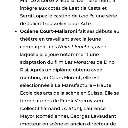
France 3 Corse Viastella. Dernièrement, il
intègre aux cotés de Laetitia Casta et
Sergi Lopez le casting de
Une île
une série
de Julien Trousselier pour Arte.
Océane Court-Mallaroni
fait ses débuts au
théâtre en travaillant avec la jeune
compagnie,
Les Nuits blanches
, avec
laquelle elle joue notamment une
adaptation du film
Les Monstres
de Dino
Risi. Après un diplôme obtenu avec
mention, au Cours Florent, elle est
sélectionnée à La Manufacture – Haute
Ecole des arts de la scène en Suisse. Elle se
forme auprès de Frank Vercruyssen
(collectif flamand
TG Stan
), Laurence
Mayor (comédienne), Georges Lavaudant
(metteur en scène et ancien directeur de