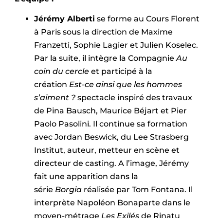
Jérémy Alberti
se forme au Cours Florent
à Paris sous la direction de Maxime
Franzetti, Sophie Lagier et Julien Koselec.
Par la suite, il intègre la Compagnie
Au
coin du cercle
et participé à la
création
Est-ce ainsi que les hommes
s’aiment ?
spectacle inspiré des travaux
de Pina Bausch, Maurice Béjart et Pier
Paolo Pasolini. Il continue sa formation
avec Jordan Beswick, du Lee Strasberg
Institut, auteur, metteur en scène et
directeur de casting. A l’image, Jérémy
fait une apparition dans la
série
Borgia
réalisée par Tom Fontana. Il
interprète Napoléon Bonaparte dans le
moyen-métrage
Les Exilés
de Rinatu