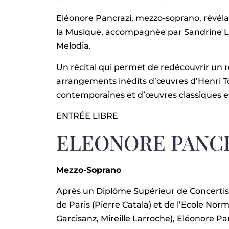
Eléonore Pancrazi, mezzo-soprano, révélat
la Musique, accompagnée par Sandrine Lui
Melodia.
Un récital qui permet de redécouvrir un 
arrangements inédits d’œuvres d’Henri T
contemporaines et d’œuvres classiques e
ENTRÉE LIBRE
ELEONORE PANC
Mezzo-Soprano
Après un Diplôme Supérieur de Concertist
de Paris (Pierre Catala) et de l’Ecole Nor
Garcisanz, Mireille Larroche), Eléonore 