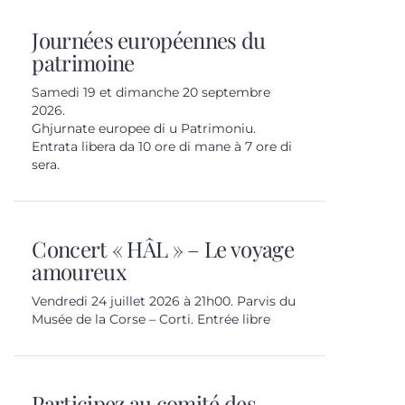
Journées européennes du
patrimoine
Samedi 19 et dimanche 20 septembre
2026.
Ghjurnate europee di u Patrimoniu.
Entrata libera da 10 ore di mane à 7 ore di
sera.
Concert « HÂL » – Le voyage
amoureux
Vendredi 24 juillet 2026 à 21h00. Parvis du
Musée de la Corse – Corti. Entrée libre
Participez au comité des