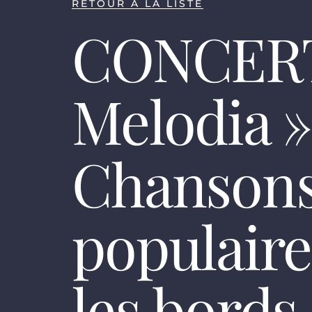
RETOUR À LA LISTE
CONCERT
Melodia »
Chanson
populaire
les bords