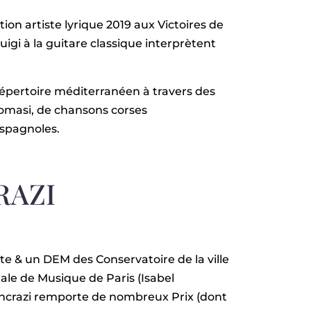
ion artiste lyrique 2019 aux Victoires de
gi à la guitare classique interprètent
répertoire méditerranéen à travers des
omasi, de chansons corses
spagnoles.
RAZI
e & un DEM des Conservatoire de la ville
male de Musique de Paris (Isabel
Pancrazi remporte de nombreux Prix (dont