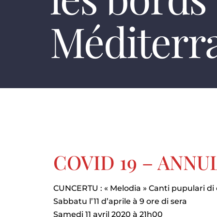
Méditerr
COVID 19 – ANNU
CUNCERTU : « Melodia » Canti pupulari di
Sabbatu l’11 d’aprile à 9 ore di sera
Samedi 11 avril 2020 à 21h00