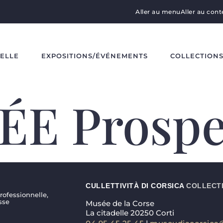
Aller au menu
Aller au con
DELLE
EXPOSITIONS/ÉVÉNEMENTS
COLLECTION
E Prospe
CULLETTIVITÀ DI CORSICA
COLLECTI
ofessionnelle,
sse
Musée de la Corse
La citadelle 20250 Corti