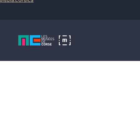
isula.corsica