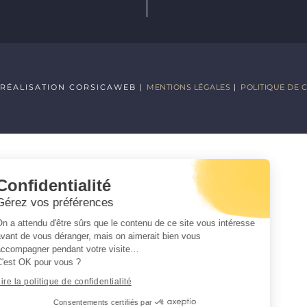
RÉALISATION CORSICAWEB |
MENTIONS LÉGALES
|
POLITIQUE DE 
Confidentialité
Gérez vos préférences
On a attendu d'être sûrs que le contenu de ce site vous intéresse
avant de vous déranger, mais on aimerait bien vous
accompagner pendant votre visite…
C'est OK pour vous ?
Lire la politique de confidentialité
Consentements certifiés par