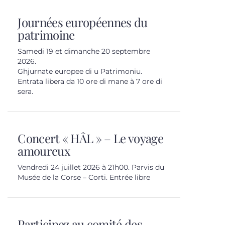
Journées européennes du
patrimoine
Samedi 19 et dimanche 20 septembre
2026.
Ghjurnate europee di u Patrimoniu.
Entrata libera da 10 ore di mane à 7 ore di
sera.
Concert « HÂL » – Le voyage
amoureux
Vendredi 24 juillet 2026 à 21h00. Parvis du
Musée de la Corse – Corti. Entrée libre
Participez au comité des