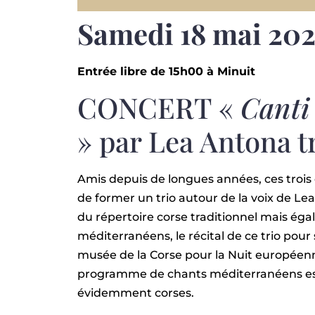
Samedi 18 mai 20
Entrée libre de 15h00 à Minuit
CONCERT «
Canti
» par Lea Antona t
Amis depuis de longues années, ces trois
de former un trio autour de la voix de L
du répertoire corse traditionnel mais éga
méditerranéens, le récital de ce trio po
musée de la Corse pour la Nuit européen
programme de chants méditerranéens espa
évidemment corses.