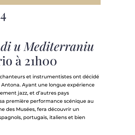
2
4
 di u Mediterraniu
rio à 21h00
 chanteurs et instrumentistes ont décidé
ea Antona. Ayant une longue expérience
lement jazz, et d’autres pays
ur sa première performance scénique au
ne des Musées, fera découvrir un
gnols, portugais, italiens et bien