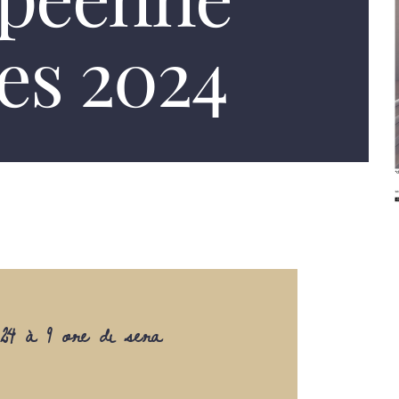
es 2024
24 à 9 ore di sera