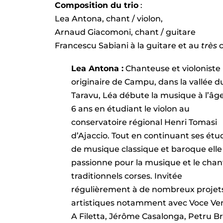
Composition du trio
:
Lea Antona, chant / violon,
Arnaud Giacomoni, chant / guitare
Francescu Sabiani à la guitare et au
très
c
Lea Antona :
Chanteuse et violoniste
originaire de Campu, dans la vallée d
Taravu, Léa débute la musique à l’âg
6 ans en étudiant le violon au
conservatoire régional Henri Tomasi
d’Ajaccio. Tout en continuant ses étu
de musique classique et baroque elle
passionne pour la musique et le chan
traditionnels corses. Invitée
régulièrement à de nombreux projet
artistiques notamment avec Voce Ve
A Filetta, Jérôme Casalonga, Petru Br