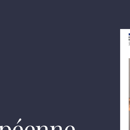
opéenne