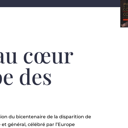
au cœur
pe des
.
sion du bicentenaire de la disparition de
 et général, célébré par l’Europe