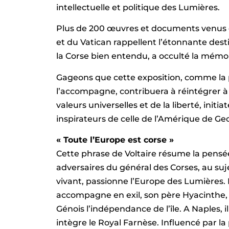
intellectuelle et politique des Lumières.
Plus de 200 œuvres et documents venus d’
et du Vatican rappellent l’étonnante dest
la Corse bien entendu, a occulté la mémoir
Gageons que cette exposition, comme la 
l’accompagne, contribuera à réintégrer à 
valeurs universelles et de la liberté, initi
inspirateurs de celle de l’Amérique de G
« Toute l’Europe est corse »
Cette phrase de Voltaire résume la pensé
adversaires du général des Corses, au suje
vivant, passionne l’Europe des Lumières. N
accompagne en exil, son père Hyacinthe, 
Génois l’indépendance de l’île. A Naples, i
intègre le Royal Farnèse. Influencé par la 