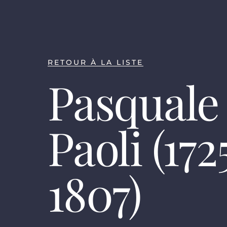
RETOUR À LA LISTE
Pasquale
Paoli (172
1807)