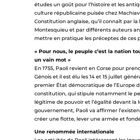
études un goût pour l’histoire et les anti
culture républicaine puisée chez Machiave
Constitution anglaise, qu’il connaît par la
Montesquieu et par différents auteurs angl
mettre en pratique les préceptes de ces p
« Pour nous, le peuple c’est la nation to
un vain mot »
En 1755, Paoli revient en Corse pour prendr
Génois et il est élu les 14 et 15 juillet gé
premier État démocratique de l’Europe d
constitution, qui stipule notamment le 
légitime de pouvoir et l’égalité devant l
gouvernement, Paoli va affirmer l’existe
créer une flotte, lever une armée et fonde
Une renommée internationale