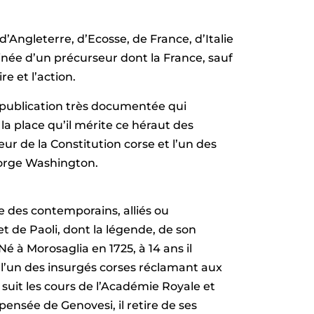
Angleterre, d’Ecosse, de France, d’Italie
inée d’un précurseur dont la France, sauf
e et l’action.
publication très documentée qui
la place qu’il mérite ce héraut des
ateur de la Constitution corse et l’un des
eorge Washington.
e des contemporains, alliés ou
t de Paoli, dont la légende, de son
é à Morosaglia en 1725, à 14 ans il
l’un des insurgés corses réclamant aux
l suit les cours de l’Académie Royale et
pensée de Genovesi, il retire de ses