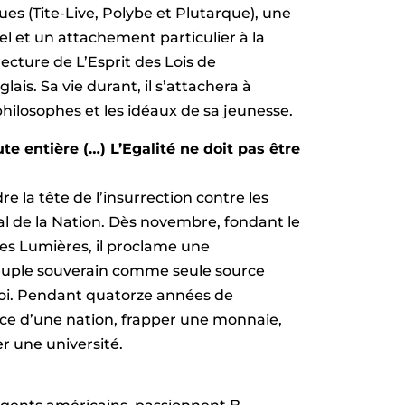
ques (Tite-Live, Polybe et Plutarque), une
l et un attachement particulier à la
 lecture de L’Esprit des Lois de
ais. Sa vie durant, il s’attachera à
hilosophes et les idéaux de sa jeunesse.
ute entière (…) L’Egalité ne doit pas être
e la tête de l’insurrection contre les
néral de la Nation. Dès novembre, fondant le
es Lumières, il proclame une
peuple souverain comme seule source
a loi. Pendant quatorze années de
nce d’une nation, frapper une monnaie,
r une université.