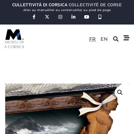
CULLETTIVITÀ DI CORSICA
COLLECTIVITÉ DE CORSE
Aller au menu
Aller au contenu
Aller au pied de page
FR
EN