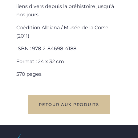
liens divers depuis la préhistoire jusqu’à
nos jours…
Coédition Albiana / Musée de la Corse
(2011)
ISBN : 978-2-84698-4188
Format : 24 x 32 cm
570 pages
RETOUR AUX PRODUITS