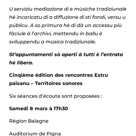
U serviziu mediazione di e mùsiche tradiziunale
hè incaricatu di a diffuzione di sti fondi, versu u
pùblicu. A so primura hè di dà un accessu più
fàciule à l’archivi, mettendu in ballu è
sviluppendu a mùsica tradiziunale.
St’appuntamenti sò aperti à tutti è l’entrata
hè lìbera.
Cinqième édition des rencontres Estru
paisanu – Territoires sonores
Six séances d’écoute sont proposées :
Samedi 8 mars à 17h30
Région Balagne
Auditorium de Pigna