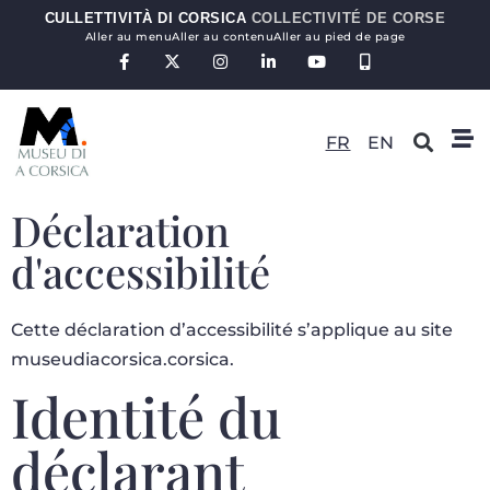
CULLETTIVITÀ DI CORSICA
COLLECTIVITÉ DE CORSE
Aller au menu
Aller au contenu
Aller au pied de page
FR
EN
Déclaration
d'accessibilité
Cette déclaration d’accessibilité s’applique au site
museudiacorsica.corsica.
Identité du
déclarant