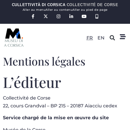
CULLETTIVITÀ DI CORSICA
COLLECTIVITÉ DE CORSE
Aller au menu
Aller au contenu
Aller au pied de page
FR
EN
Mentions légales
L’éditeur
Collectivité de Corse
22, cours Grandval – BP 215 – 20187 Aiacciu cedex
Service chargé de la mise en œuvre du site
Musée de la Corse