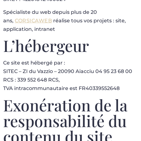
Spécialiste du web depuis plus de 20
ans,
CORSICAWEB
réalise tous vos projets : site,
application, intranet
L’hébergeur
Ce site est hébergé par :
SITEC – ZI du Vazzio – 20090 Aiacciu 04 95 23 68 00
RCS : 339 552 648 RCS,
TVA intracommunautaire est FR40339552648
Exonération de la
responsabilité du
contenu du site