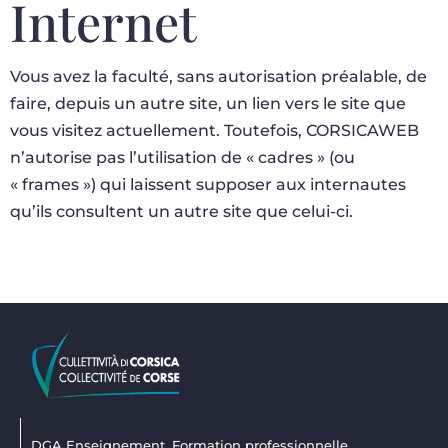
Internet
Vous avez la faculté, sans autorisation préalable, de
faire, depuis un autre site, un lien vers le site que
vous visitez actuellement. Toutefois, CORSICAWEB
n’autorise pas l’utilisation de « cadres » (ou
« frames ») qui laissent supposer aux internautes
qu’ils consultent un autre site que celui-ci.
DGA Enseignement, Formation professionnelle,