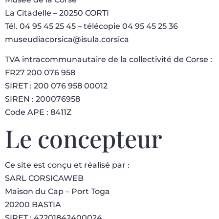
La Citadelle – 20250 CORTI
Tél. 04 95 45 25 45 – télécopie 04 95 45 25 36
museudiacorsica@isula.corsica
TVA intracommunautaire de la collectivité de Corse :
FR27 200 076 958
SIRET : 200 076 958 00012
SIREN : 200076958
Code APE : 8411Z
Le concepteur
Ce site est conçu et réalisé par :
SARL CORSICAWEB
Maison du Cap – Port Toga
20200 BASTIA
SIRET : 42201842400024