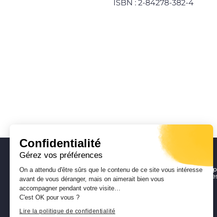
ISBN : 2-84278-382-4
Confidentialité
Gérez vos préférences
DGA Enseignement, Formation pr
On a attendu d'être sûrs que le contenu de ce site vous intéresse
Patrimoine, Culture, Sport, Jeune
avant de vous déranger, mais on aimerait bien vous
Direction du Patrimoine
accompagner pendant votre visite…
Musée de la Corse
C'est OK pour vous ?
Lire la politique de confidentialité