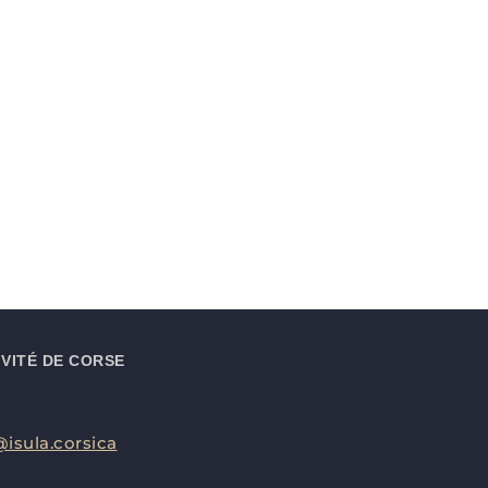
VITÉ DE CORSE
isula.corsica