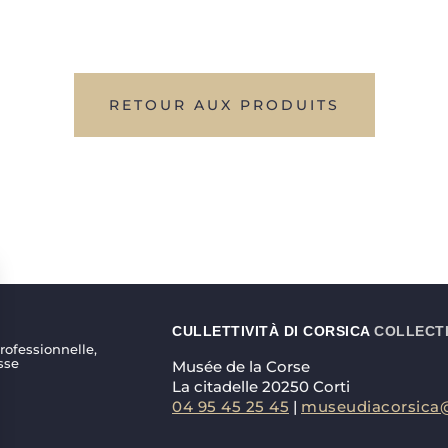
RETOUR AUX PRODUITS
CULLETTIVITÀ DI CORSICA
COLLECTI
ofessionnelle,
sse
Musée de la Corse
La citadelle 20250 Corti
04 95 45 25 45
|
museudiacorsica@