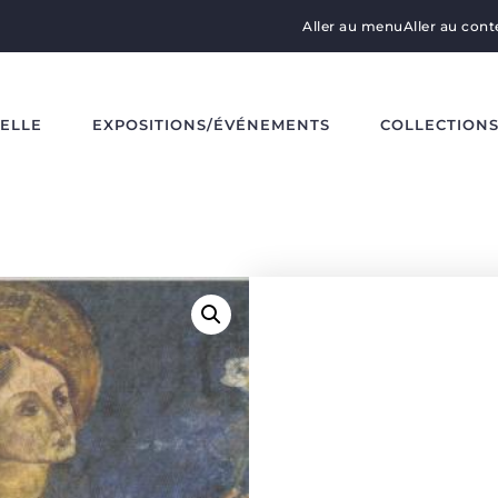
Aller au menu
Aller au con
DELLE
EXPOSITIONS/ÉVÉNEMENTS
COLLECTION