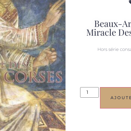
Beaux-Ar
Miracle De
Hors série cons
AJOUT