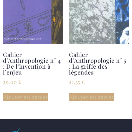
Cahier
Cahier
d’Anthropologie n° 4
d’Anthropologie n° 5
: De l’invention à
: La griffe des
l’enjeu
légendes
29,00
€
21,35
€
Ajouter au panier
Ajouter au panier