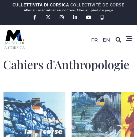
CULLETTIVITÀ DI CORSICA
COLLECTIVITÉ DE CORSE
Aller au menu
Aller au contenu
Aller au pied de page
FR
EN
Cahiers d'Anthropologie