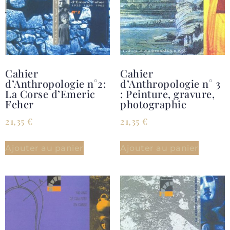
Cahier
Cahier
d’Anthropologie n°2:
d’Anthropologie n° 3
La Corse d’Emeric
: Peinture, gravure,
Feher
photographie
21,35
€
21,35
€
Ajouter au panier
Ajouter au panier