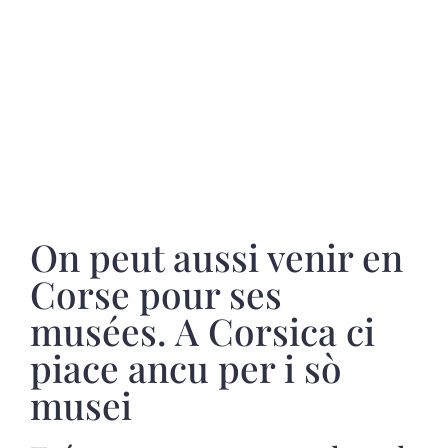
On peut aussi venir en
Corse pour ses
musées. A Corsica ci
piace ancu per i sò
musei