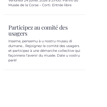
Vendredi 24 juillet 2026 à 21h00. Parvis du
Musée de la Corse – Corti. Entrée libre
Participez au comité des
usagers
Inseme, pensemu à u nostru museu di
dumane… Rejoignez le comité des usagers
et participez à une démarche collective qui
façonnera l’avenir du musée. Date u vostru
parè!