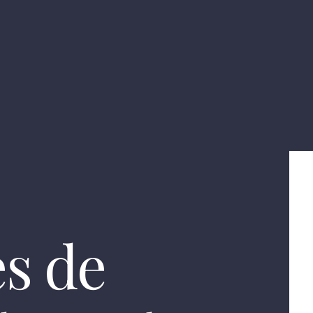
es de