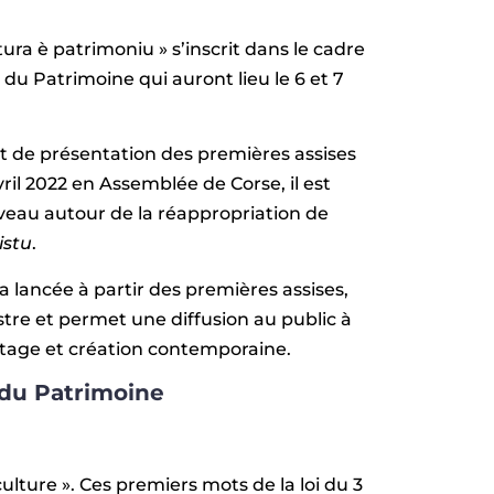
tura è patrimoniu » s’inscrit dans le cadre
 du Patrimoine qui auront lieu le 6 et 7
rt de présentation des premières assises
ril 2022 en Assemblée de Corse, il est
veau autour de la réappropriation de
istu
.
 lancée à partir des premières assises,
stre et permet une diffusion au public à
itage et création contemporaine.
t du Patrimoine
ulture ». Ces premiers mots de la loi du 3