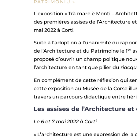
PATRIMONIU »
L’exposition « Trà mare è Monti – Architet
des premières assises de l’Architecture et
mai 2022 à Corti.
Suite à l’adoption à l’unanimité du rappo
er
de l’Architecture et du Patrimoine le 1
av
proposé d’ouvrir un champ politique nou
l’architecture en tant que pilier du
riacqu
En complément de cette réflexion qui sera
cette exposition au Musée de la Corse illu
travers un parcours didactique entre hér
Les assises de l’Architecture e
Le 6 et 7 mai 2022 à Corti
« L’architecture est une expression de la c