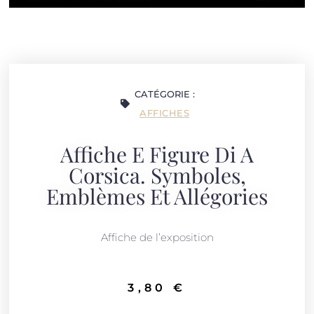
CATÉGORIE :
AFFICHES
Affiche E Figure Di A
Corsica. Symboles,
Emblèmes Et Allégories
Affiche de l’exposition
3,80
€