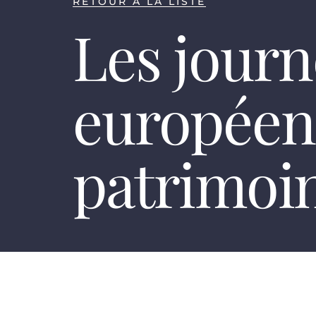
RETOUR À LA LISTE
Les journ
européen
patrimoi