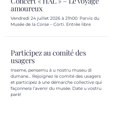
Concert « HÂL » – Le voyage
amoureux
Vendredi 24 juillet 2026 à 21h00. Parvis du
Musée de la Corse – Corti. Entrée libre
Participez au comité des
usagers
Inseme, pensemu à u nostru museu di
dumane… Rejoignez le comité des usagers
et participez à une démarche collective qui
façonnera l’avenir du musée. Date u vostru
parè!
s réglementations. Personnalisez vos préférences pour contrôler