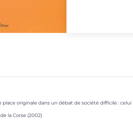
ace originale dans un débat de société difficile : celui d
de la Corse (2002)