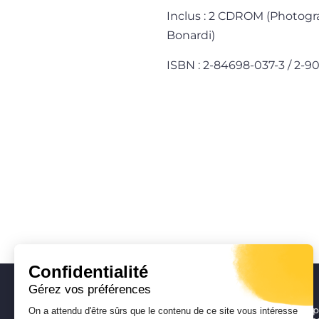
Inclus : 2 CDROM (Photogr
Bonardi)
ISBN : 2-84698-037-3 / 2-
Confidentialité
Gérez vos préférences
DGA Enseignement, Formation pr
On a attendu d'être sûrs que le contenu de ce site vous intéresse