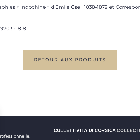
aphies « Indochine » d’Emile Gsell 1838-1879 et Corres
909703-08-8
RETOUR AUX PRODUITS
CULLETTIVITÀ DI CORSICA
COLLECTI
ofessionnelle,