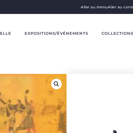
Aller au menu
Aller au con
DELLE
EXPOSITIONS/ÉVÉNEMENTS
COLLECTION