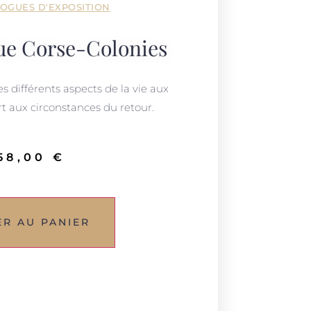
OGUES D'EXPOSITION
ue Corse-Colonies
es différents aspects de la vie aux
rt aux circonstances du retour.
58,00
€
ER AU PANIER