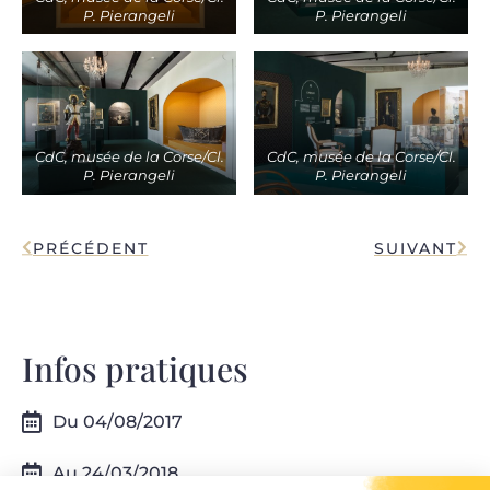
P. Pierangeli
P. Pierangeli
CdC, musée de la Corse/Cl.
CdC, musée de la Corse/Cl.
P. Pierangeli
P. Pierangeli
PRÉCÉDENT
SUIVANT
Infos pratiques
Du 04/08/2017
Au 24/03/2018