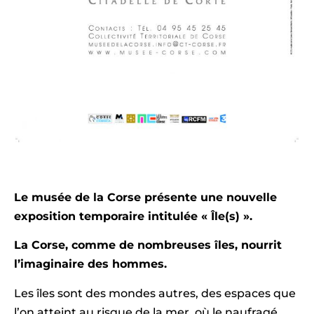
Le musée de la Corse présente une nouvelle
exposition temporaire intitulée « Île(s) ».
La Corse, comme de nombreuses îles, nourrit
l’imaginaire des hommes.
Les îles sont des mondes autres, des espaces que
l’on atteint au risque de la mer, où le naufragé