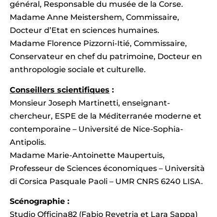
général, Responsable du musée de la Corse.
Madame Anne Meistershem, Commissaire,
Docteur d’Etat en sciences humaines.
Madame Florence Pizzorni-Itié, Commissaire,
Conservateur en chef du patrimoine, Docteur en
anthropologie sociale et culturelle.
Conseillers scientifiques
:
Monsieur Joseph Martinetti, enseignant-
chercheur, ESPE de la Méditerranée moderne et
contemporaine – Université de Nice-Sophia-
Antipolis.
Madame Marie-Antoinette Maupertuis,
Professeur de Sciences économiques – Università
di Corsica Pasquale Paoli – UMR CNRS 6240 LISA.
Scénographie :
Studio Officina82 (Fabio Revetria et Lara Sappa)