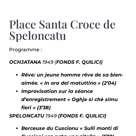
Place Santa Croce de
Speloncatu
Programme :
OCHJATANA
1949 (
FONDS F. QUILICI)
Rêve: un jeune homme rêve de sa bien-
aimée. « In ora del matuttino » (2’04)
Improvisation sur la séance
d’enregistrement « Oghje sì chè simu
fieri » (3’38)
SPELONCATU
1949
(FONDS F. QUILICI)
Berceuse du Cuscionu « Sulli monti di