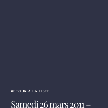
RETOUR À LA LISTE
Samedi 26 mars 2011 –