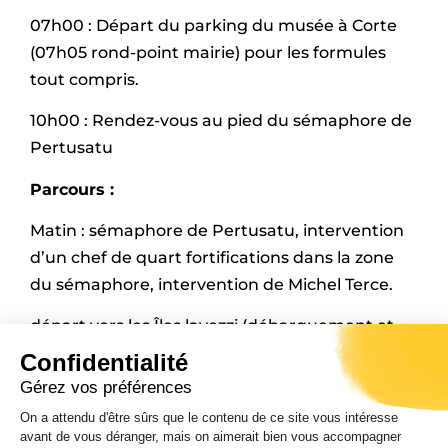
07h00 : Départ du parking du musée à Corte
(07h05 rond-point mairie) pour les formules
tout compris.
10h00 : Rendez-vous au pied du sémaphore de
Pertusatu
Parcours :
Matin : sémaphore de Pertusatu, intervention
d’un chef de quart fortifications dans la zone
du sémaphore, intervention de Michel Terce.
départ vers les Îles lavezzi (débarquement et
pique-nique).
Confidentialité
Gérez vos préférences
Après-midi : débarquement sur l’ile Lavezzu et
On a attendu d'être sûrs que le contenu de ce site vous intéresse
pique-nique.
avant de vous déranger, mais on aimerait bien vous accompagner