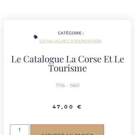
CATÉGORIE :
CATALOGUES D'EXPOSITION
Le Catalogue La Corse Et Le
Tourisme
1755 – 1960
47,00
€
AJOUTER AU PANIER