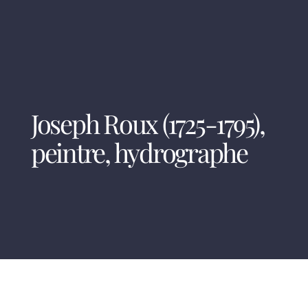
Joseph Roux (1725-1795),
peintre, hydrographe