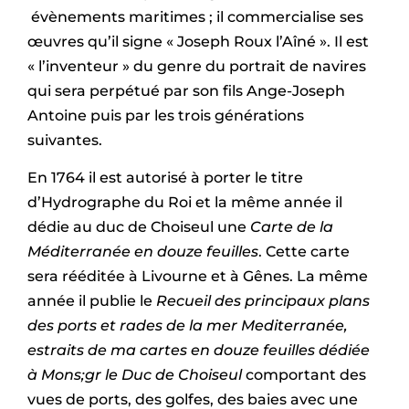
évènements maritimes ; il commercialise ses
œuvres qu’il signe « Joseph Roux l’Aîné ». Il est
« l’inventeur » du genre du portrait de navires
qui sera perpétué par son fils Ange-Joseph
Antoine puis par les trois générations
suivantes.
En 1764 il est autorisé à porter le titre
d’Hydrographe du Roi et la même année il
dédie au duc de Choiseul une
Carte de la
Méditerranée en douze feuilles
. Cette carte
sera rééditée à Livourne et à Gênes. La même
année il publie le
Recueil des principaux plans
des ports et rades de la mer Mediterranée,
estraits de ma cartes en douze feuilles dédiée
à Mons;gr le Duc de Choiseul
comportant des
vues de ports, des golfes, des baies avec une