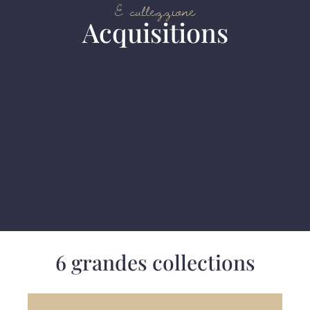
E cullezzione
Acquisitions
6 grandes collections