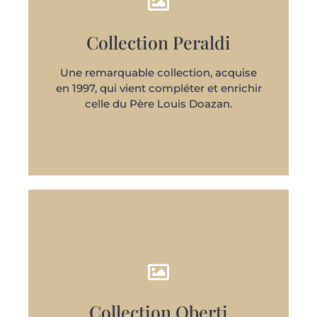
Collection Peraldi
DÉCOUVRIR
Une remarquable collection, acquise
en 1997, qui vient compléter et enrichir
celle du Père Louis Doazan.
Collection Oberti
DÉCOUVRIR