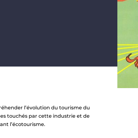
réhender l’évolution du tourisme du
nes touchés par cette industrie et de
dant l’écotourisme.