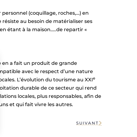
r personnel (coquillage, roches,…) en
résiste au besoin de matérialiser ses
en étant à la maison…..de repartir «
en a fait un produit de grande
mpatible avec le respect d’une nature
e
ocales. L’évolution du tourisme au XXI
loitation durable de ce secteur qui rend
lations locales, plus responsables, afin de
s et qui fait vivre les autres.
SUIVANT
s Options