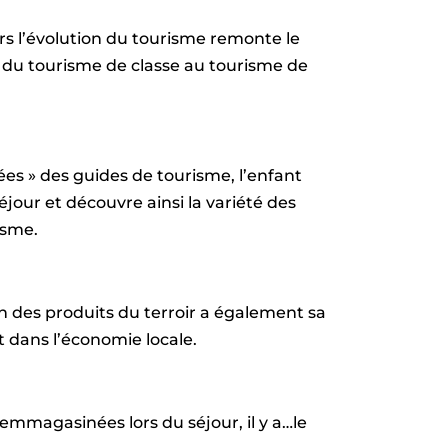
ers l’évolution du tourisme remonte le
 du tourisme de classe au tourisme de
ées » des guides de tourisme, l’enfant
éjour et découvre ainsi la variété des
isme.
ion des produits du terroir a également sa
t dans l’économie locale.
mmagasinées lors du séjour, il y a…le