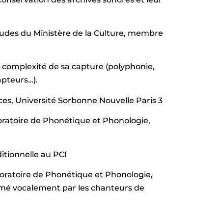
tudes du Ministère de la Culture, membre
a complexité de sa capture (polyphonie,
pteurs…).
ces, Université Sorbonne Nouvelle Paris 3
oratoire de Phonétique et Phonologie,
ditionnelle au PCI
oratoire de Phonétique et Phonologie,
imé vocalement par les chanteurs de