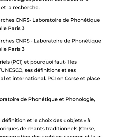
 et la recherche.
herches CNRS‐ Laboratoire de Phonétique
le Paris 3
erches CNRS ‐ Laboratoire de Phonétique
le Paris 3
els (PCI) et pourquoi faut‐il les
UNESCO, ses définitions et ses
nal et international. PCI en Corse et place
oratoire de Phonétique et Phonologie,
définition et le choix des « objets » à
oriques de chants traditionnels (Corse,
 conservation des archives sonores et leur