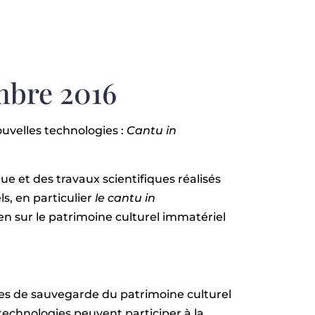
mbre 2016
ouvelles technologies :
Cantu in
e et des travaux scientifiques réalisés
ls, en particulier
le cantu in
n sur le patrimoine culturel immatériel
es de sauvegarde du patrimoine culturel
technologies peuvent participer à la