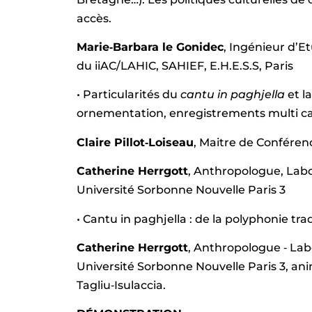
accès.
Marie‐Barbara le Gonidec
, Ingénieur d’E
du iiAC/LAHIC, SAHIEF, E.H.E.S.S, Paris
• Particularités du
cantu in paghjella
et l
ornementation, enregistrements multi ca
Claire Pillot‐Loiseau
, Maitre de Conféren
Catherine Herrgott
, Anthropologue, Lab
Université Sorbonne Nouvelle Paris 3
• Cantu in paghjella : de la polyphonie tra
Catherine Herrgott
, Anthropologue ‐ Lab
Université Sorbonne Nouvelle Paris 3, an
Tagliu‐Isulaccia.