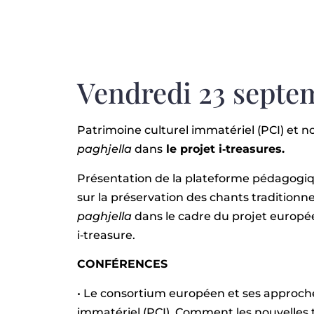
Vendredi 23 septe
Patrimoine culturel immatériel (PCI) et n
paghjella
dans
le projet i‐treasures.
Présentation de la plateforme pédagogiqu
sur la préservation des chants traditionne
paghjella
dans le cadre du projet europée
i‐treasure.
CONFÉRENCES
• Le consortium européen et ses approch
immatériel (PCI). Comment les nouvelles 