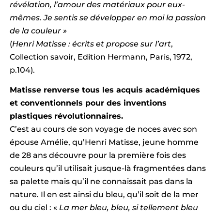
révélation, l’amour des matériaux pour eux-
mêmes.
Je sentis se développer en moi la passion
de la couleur »
(
Henri Matisse : écrits et propose sur l’art
,
Collection savoir, Edition Hermann, Paris, 1972,
p.104).
Matisse renverse tous les acquis académiques
et conventionnels pour des inventions
plastiques
révolutionnaires.
C’est au cours de son voyage de noces avec son
épouse Amélie, qu’Henri Matisse, jeune homme
de 28 ans découvre pour la première fois des
couleurs qu’il utilisait jusque-là fragmentées dans
sa palette mais qu’il ne connaissait pas dans la
nature. Il en est ainsi du bleu, qu’il soit de la mer
ou du ciel : «
La mer bleu, bleu, si tellement bleu