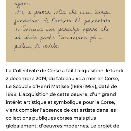
opare.
Hè a prima volta chì issu tempu
fundatore di l’artistu hè prisentatu
in Corsica cun parechje opare chì
sò state poche l’occasione pè u
publicu di vedele.
La Collectivité de Corse a fait l’acquisition, le lundi
2 décembre 2019, du tableau « La mer en Corse,
Le Scoud » d’Henri Matisse (1869-1954), daté de
1898. L’acquisition de cette oeuvre, d’un grand
intérêt artistique et symbolique pour la Corse,
vient combler l’absence de cet artiste dans les
collections publiques corses mais plus
globalement, d’oeuvres modernes. Le projet de