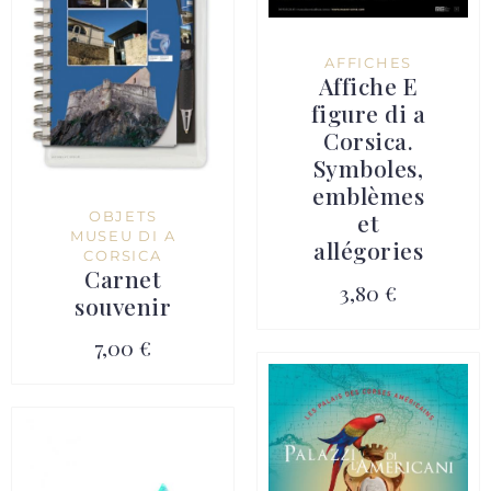
AFFICHES
Affiche E
figure di a
Corsica.
Symboles,
emblèmes
OBJETS
et
MUSEU DI A
allégories
CORSICA
Carnet
3,80 €
souvenir
7,00 €