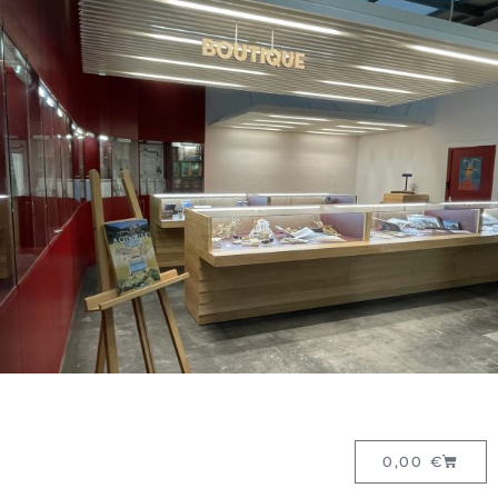
0,00
€