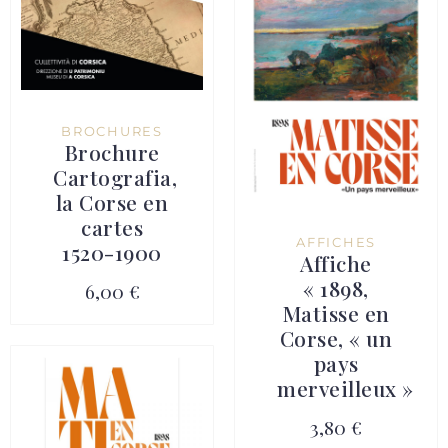
BROCHURES
Brochure
Cartografia,
la Corse en
cartes
AFFICHES
1520-1900
Affiche
« 1898,
6,00 €
Matisse en
Corse, « un
pays
merveilleux »
3,80 €