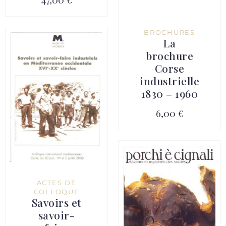
BROCHURES
La
brochure
Corse
industrielle
1830 – 1960
6,00 €
ACTES DE
COLLOQUE
Savoirs et
savoir-