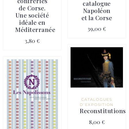
confréries
catalogue
de Corse.
Napoléon
Une société
et la Corse
idéale en
39,00 €
Méditerranée
3,80 €
CATALOGUES
D'EXPOSITION
Reconstitutions
8,00 €