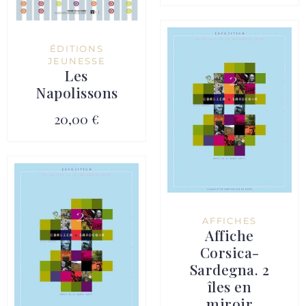
ÉDITIONS
JEUNESSE
Les
Napolissons
20,00 €
AFFICHES
Affiche
Corsica-
Sardegna. 2
îles en
miroir