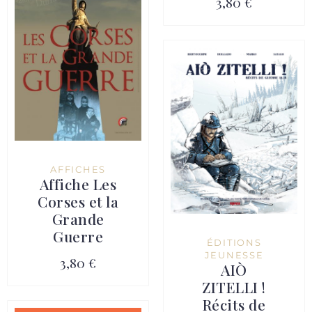
3,80 €
AFFICHES
Affiche Les
Corses et la
Grande
Guerre
ÉDITIONS
JEUNESSE
3,80 €
AIÒ
ZITELLI !
Récits de