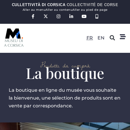
CULLETTIVITÀ DI CORSICA
COLLECTIVITÉ DE CORSE
Aller au menu
Aller au contenu
Aller au pied de page
FR
EN
Prudutti da cumprà
La boutique
La boutique en ligne du musée vous souhaite
la bienvenue, une sélection de produits sont en
vente par correspondance.