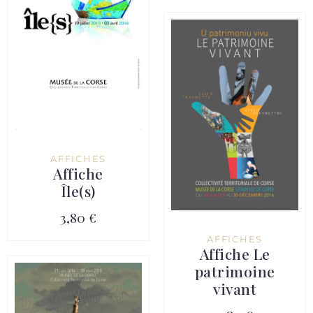
AFFICHES
Affiche
Île(s)
3,80 €
AFFICHES
Affiche Le
patrimoine
vivant