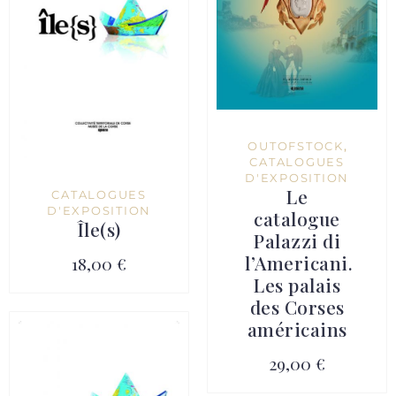
OUTOFSTOCK
,
CATALOGUES
D'EXPOSITION
Le
CATALOGUES
D'EXPOSITION
catalogue
Île(s)
Palazzi di
l’Americani.
18,00 €
Les palais
des Corses
américains
29,00 €