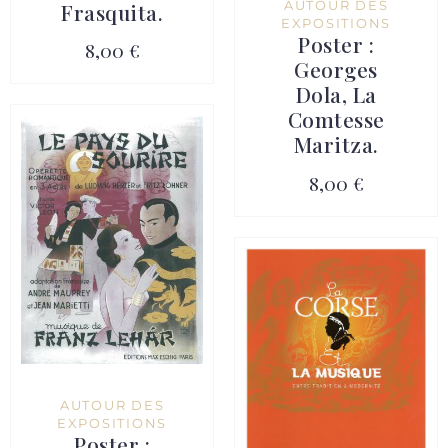
AUTOUR DES
Frasquita.
EXPOSITIONS
Poster :
8,00 €
Georges
Dola, La
Comtesse
Maritza.
8,00 €
AUTOUR DES
EXPOSITIONS
Poster :