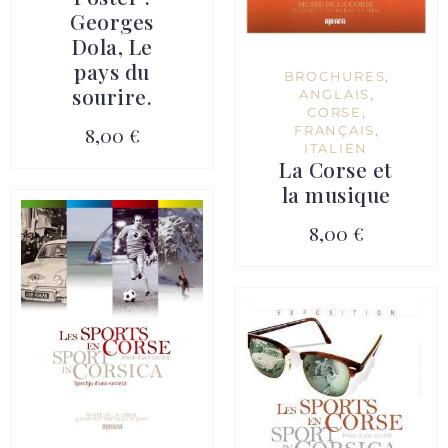
Georges
Dola, Le
pays du
BROCHURES
,
sourire.
ANGLAIS
,
CORSE
,
8,00 €
FRANÇAIS
,
ITALIEN
La Corse et
la musique
8,00 €