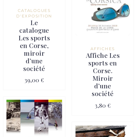
CATALOGUES
D'EXPOSITION
Le
catalogue
Les sports
en Corse,
AFFICHES
miroir
Affiche Les
d’une
sports en
société
Corse.
Miroir
39,00 €
d’une
société
3,80 €