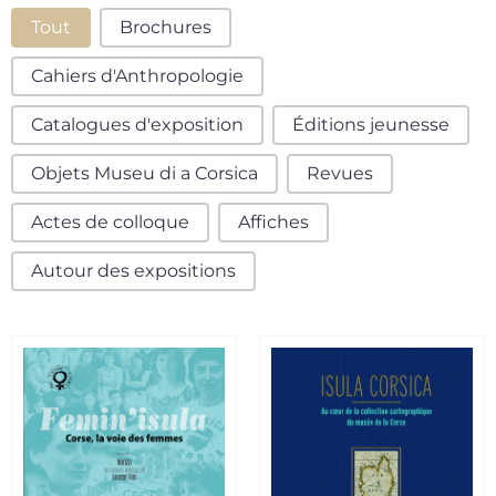
Boutique
Tout
Brochures
Cahiers d'Anthropologie
Catalogues d'exposition
Éditions jeunesse
Objets Museu di a Corsica
Revues
Actes de colloque
Affiches
Autour des expositions