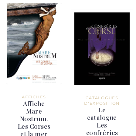
AFFICHES
CATALOGUES
Affiche
D'EXPOSITION
Le
Mare
catalogue
Nostrum.
Les
Les Corses
confréries
et la mer