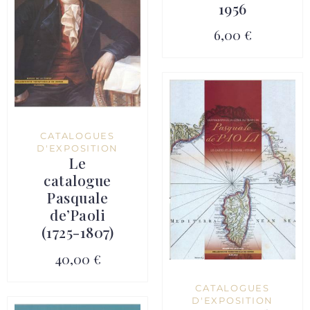
1956
6,00 €
CATALOGUES
D'EXPOSITION
Le
catalogue
Pasquale
de’Paoli
(1725-1807)
40,00 €
CATALOGUES
D'EXPOSITION