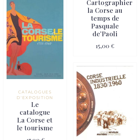
Cartographier
la Corse au
temps de
Pasquale
de’Paoli
15,00 €
CATALOGUES
D'EXPOSITION
Le
catalogue
La Corse et
le tourisme
47,00 €