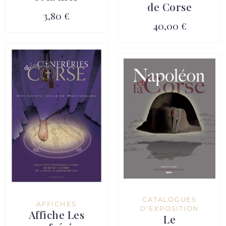
de Corse
3,80 €
40,00 €
CATALOGUES
AFFICHES
D'EXPOSITION
Affiche Les
Le