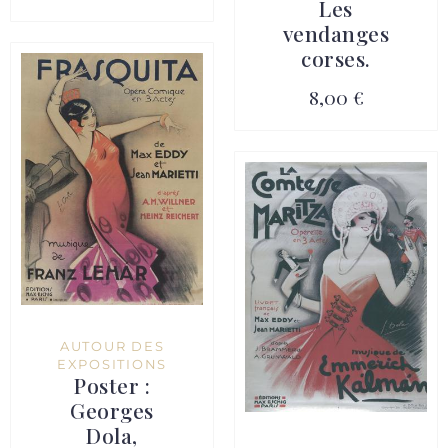
Les
vendanges
corses.
8,00 €
AUTOUR DES
EXPOSITIONS
Poster :
Georges
Dola,