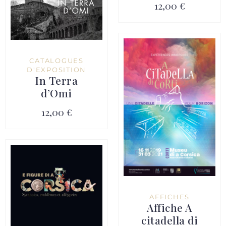
12,00 €
CATALOGUES
D'EXPOSITION
In Terra
d’Omi
12,00 €
AFFICHES
Affiche A
citadella di