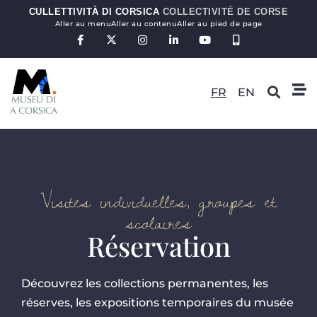
CULLETTIVITÀ DI CORSICA
COLLECTIVITÉ DE CORSE
Aller au menu
Aller au contenu
Aller au pied de page
FR
EN
Visites individuelles, groupes et
scolaires
Réservation
Découvrez les collections permanentes, les
réserves, les expositions temporaires du musée