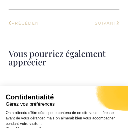
PRÉCÉDENT
SUIVANT
Vous pourriez également
apprécier
Journées européennes du patrimoine
Confidentialité
Samedi 19 et dimanche 20 septembre 2026.
Gérez vos préférences
Ghjurnate europee di u Patrimoniu.
Entrata libera da 10 ore di mane à 7 ore di
On a attendu d'être sûrs que le contenu de ce site vous intéresse
sera.
avant de vous déranger, mais on aimerait bien vous accompagner
pendant votre visite…