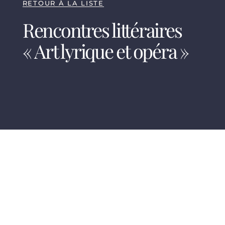
RETOUR À LA LISTE
Rencontres littéraires
« Art lyrique et opéra »