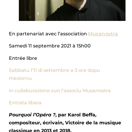
En partenariat avec l’association
Musanostra
Samedi 11 septembre 2021 à 15h00
Entrée libre
Sabbatu l’11 di settembre a 3 ore dopu
meziornu
In cullaburazione cun l’associu Musanostra
Entrata libera
Pourquoi l’Opéra ?
, par Karol Beffa,
compositeur, écrivain, Victoire de la musique
classique en 2013 et 2018.