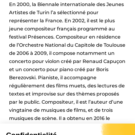
En 2000, la Biennale internationale des Jeunes
Artistes de Turin l’a sélectionné pour
représenter la France. En 2002, il est le plus
jeune compositeur français programmé au
festival Présences. Compositeur en résidence
de l’Orchestre National du Capitole de Toulouse
de 2006 à 2009, il compose notamment un
concerto pour violon créé par Renaud Capuçon
et un concerto pour piano créé par Boris
Berezovski. Pianiste, il accompagne
régulièrement des films muets, des lectures de
textes et improvise sur des thèmes proposés
par le public. Compositeur, il est l’auteur d’une
vingtaine de musiques de films, et de trois
musiques de scène. Il a obtenu en 2016 le
Grand Prix lycéen des compositeurs et en 2017
le Grand Prix de la musique symphonique de la