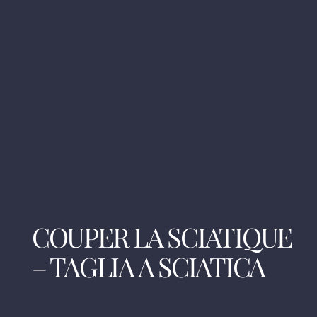
COUPER LA SCIATIQUE
– TAGLIA A SCIATICA