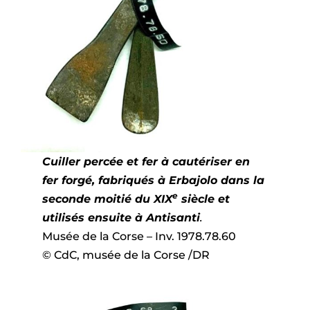
Cuiller percée et fer à cautériser en
fer forgé, fabriqués à Erbajolo dans la
e
seconde moitié du XIX
siècle et
utilisés ensuite à Antisanti
.
Musée de la Corse – Inv. 1978.78.60
© CdC, musée de la Corse /DR