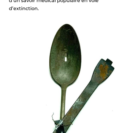
d’un savoir médical populaire en voie
d’extinction.