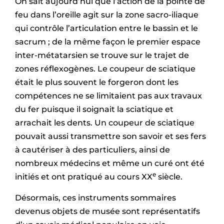
On sait aujourd’hui que l’action de la pointe de
feu dans l’oreille agit sur la zone sacro-iliaque
qui contrôle l’articulation entre le bassin et le
sacrum ; de la même façon le premier espace
inter-métatarsien se trouve sur le trajet de
zones réflexogènes. Le coupeur de sciatique
était le plus souvent le forgeron dont les
compétences ne se limitaient pas aux travaux
du fer puisque il soignait la sciatique et
arrachait les dents. Un coupeur de sciatique
pouvait aussi transmettre son savoir et ses fers
à cautériser à des particuliers, ainsi de
nombreux médecins et même un curé ont été
e
initiés et ont pratiqué au cours XX
siècle.
Désormais, ces instruments sommaires
devenus objets de musée sont représentatifs