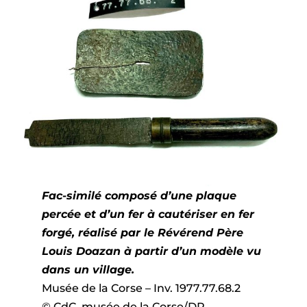
Fac-similé composé d’une plaque
percée et d’un fer à cautériser en fer
forgé, réalisé par le Révérend Père
Louis Doazan à partir d’un modèle vu
dans un village.
Musée de la Corse – Inv. 1977.77.68.2
© CdC, musée de la Corse/DR