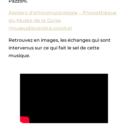
Pazzoni.
Ateliers d’ethnomusicologie – Phonothèque
du Musée de la Corse
(museudiacorsica.corsica)
Retrouvez en images, les échanges qui sont
intervenus sur ce qui fait le sel de cette
musique.