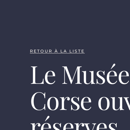
RETOUR À LA LISTE
Le Musée 
Corse ouv
réserves