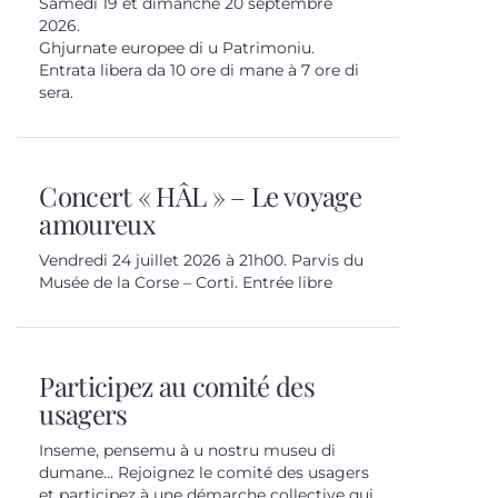
Samedi 19 et dimanche 20 septembre
2026.
Ghjurnate europee di u Patrimoniu.
Entrata libera da 10 ore di mane à 7 ore di
sera.
Concert « HÂL » – Le voyage
amoureux
Vendredi 24 juillet 2026 à 21h00. Parvis du
Musée de la Corse – Corti. Entrée libre
Participez au comité des
usagers
Inseme, pensemu à u nostru museu di
dumane… Rejoignez le comité des usagers
et participez à une démarche collective qui