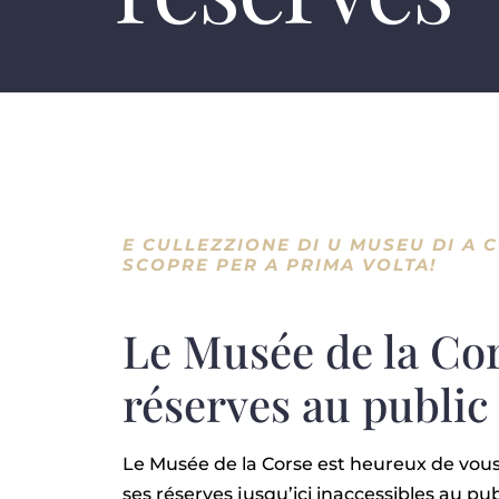
E CULLEZZIONE DI U MUSEU DI A C
SCOPRE PER A PRIMA VOLTA!
Le Musée de la Cor
réserves au public
Le Musée de la Corse est heureux de vous
ses réserves jusqu’ici inaccessibles au pub