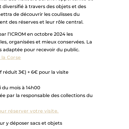
diversifié à travers des objets et des
ttra de découvrir les coulisses du
 des réserves et leur rôle central.
par l’ICROM en octobre 2024 les
les, organisées et mieux conservées. La
s adaptée pour recevoir du public.
la Corse
 réduit 3€) + 6€ pour la visite
i du mois à 14h00
ée par la responsable des collections du
our réserver votre visite.
our y déposer sacs et objets