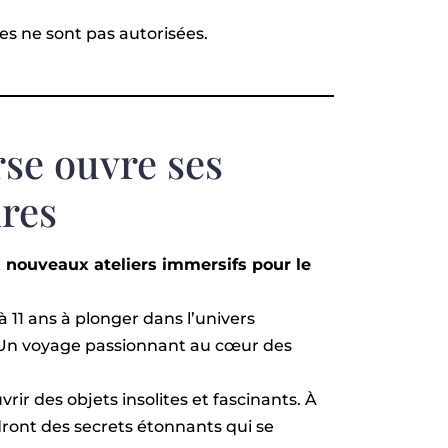
es ne sont pas autorisées.
se ouvre ses
ires
 nouveaux ateliers immersifs pour le
 à 11 ans à plonger dans l’univers
 Un voyage passionnant au cœur des
vrir des objets insolites et fascinants. À
dront des secrets étonnants qui se