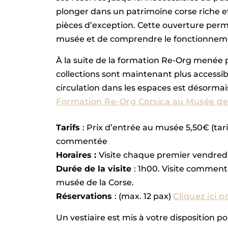
plonger dans un patrimoine corse riche et 
pièces d’exception. Cette ouverture perme
musée et de comprendre le fonctionnement
À la suite de la formation Re-Org menée 
collections sont maintenant plus accessib
circulation dans les espaces est désormai
Formation Re-Org Corsica au Musée de 
Tarifs
: Prix d’entrée au musée 5,50€ (tarif
commentée
Horaires :
Visite chaque premier vendred
Durée de la visite
: 1h00. Visite comment
musée de la Corse.
Réservations
: (max. 12 pax)
Cliquez ici p
Un vestiaire est mis à votre disposition p