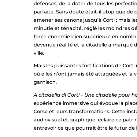
défenses, de la doter de tous les perfec
parfaite. Sans doute était-il utopique de
amener ses canons jusqu’à Corti ; mais les
minutie et ténacité, réglé les moindres dé
force ennemie bien supérieure en nombre. A
devenue réalité et la citadelle a marqué d
ville.
Mais les puissantes fortifications de Corti
où elles n’ont jamais été attaquées et la v
garnison.
A citadella di Corti
–
Une citadelle pour h
expérience immersive qui évoque la place d
Corse et leurs transformations. Cette inst
audiovisuel et graphique, éclaire ce patri
entrevoir ce que pourrait être le futur de l