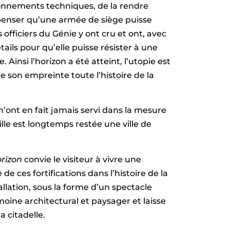
tionnements techniques, de la rendre
 penser qu’une armée de siège puisse
 officiers du Génie y ont cru et ont, avec
tails pour qu’elle puisse résister à une
insi l’horizon a été atteint, l’utopie est
e son empreinte toute l’histoire de la
 n’ont en fait jamais servi dans la mesure
ille est longtemps restée une ville de
orizon
convie le visiteur à vivre une
e ces fortifications dans l’histoire de la
allation, sous la forme d’un spectacle
moine architectural et paysager et laisse
a citadelle.