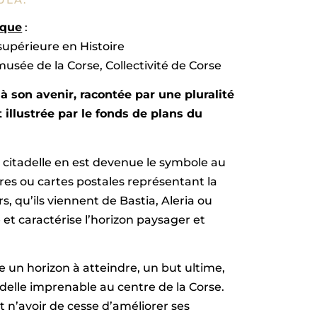
ique
:
supérieure en Histoire
musée de la Corse, Collectivité de Corse
 à son avenir, racontée par une pluralité
t illustrée par le fonds de plans du
la citadelle en est devenue le symbole au
hures ou cartes postales représentant la
s, qu’ils viennent de Bastia, Aleria ou
e et caractérise l’horizon paysager et
se un horizon à atteindre, un but ultime,
tadelle imprenable au centre de la Corse.
nt n’avoir de cesse d’améliorer ses