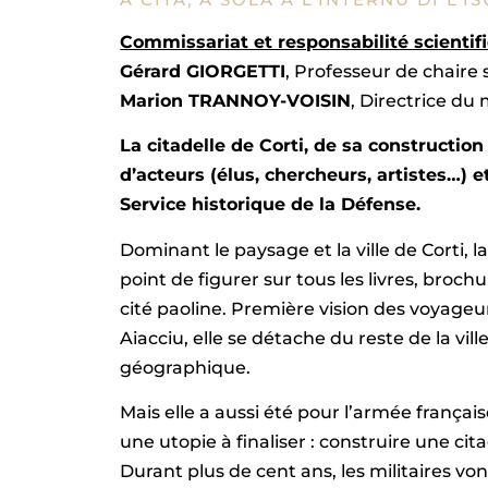
Commissariat et responsabilité scientif
Gérard GIORGETTI
, Professeur de chaire 
Marion TRANNOY-VOISIN
, Directrice du 
La citadelle de Corti, de sa construction
d’acteurs (élus, chercheurs, artistes…) e
Service historique de la Défense.
Dominant le paysage et la ville de Corti, 
point de figurer sur tous les livres, broc
cité paoline. Première vision des voyageur
Aiacciu, elle se détache du reste de la vill
géographique.
Mais elle a aussi été pour l’armée françai
une utopie à finaliser : construire une ci
Durant plus de cent ans, les militaires vo