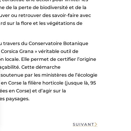
e de la perte de biodiversité et de la
uver ou retrouver des savoir-faire avec
rd sur la flore et les végétations de
au travers du Conservatoire Botanique
orsica Grana » véritable outil de
locale. Elle permet de certifier l’origine
raçabilité. Cette démarche
 soutenue par les ministères de l’écologie
n Corse la filière horticole (jusque là, 95
s en Corse) et d’agir sur la
es paysages.
SUIVANT
s Options