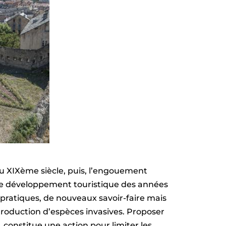
au XIXème siècle, puis, l’engouement
 le développement touristique des années
pratiques, de nouveaux savoir-faire mais
roduction d’espèces invasives. Proposer
 constitue une action pour limiter les