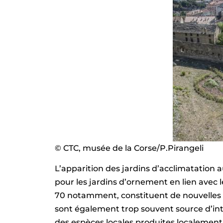
© CTC, musée de la Corse/P.Pirangeli
L’apparition des jardins d’acclimatation 
pour les jardins d’ornement en lien avec
70 notamment, constituent de nouvelles 
sont également trop souvent source d’int
des espèces locales produites localement,