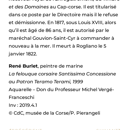
et
des Domaines
au Cap-corse. Il est titularisé
dans ce poste par le Directoire mais il le refuse
et démissionne. En 1817, sous Louis XVIII, alors
qu’il est âgé de 86 ans, il est autorisé par le
maréchal Gouvion-Saint-Cyr à commander à
nouveau à la mer. Il meurt à Rogliano le 5
janvier 1822.
René Burlet
, peintre de marine
La felouque corsaire Santissima Concessione
au Patron Teramo Terami, 1999
Aquarelle – Don du Professeur Michel Vergé-
Franceschi
Inv : 2019.4.1
© CdC, musée de la Corse/P. Pierangeli