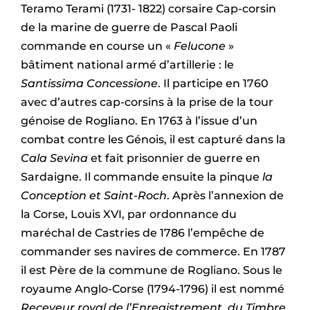
Teramo Terami (1731- 1822) corsaire Cap-corsin
de la marine de guerre de Pascal Paoli
commande en course un «
Felucone
»
bâtiment national armé d’artillerie : le
Santissima Concessione
. Il participe en 1760
avec d’autres cap-corsins à la prise de la tour
génoise de Rogliano. En 1763 à l’issue d’un
combat contre les Génois, il est capturé dans la
Cala Sevina
et fait prisonnier de guerre en
Sardaigne. Il commande ensuite la pinque
la
Conception et
Saint-Roch
. Après l’annexion de
la Corse, Louis XVI, par ordonnance du
maréchal de Castries de 1786 l’empêche de
commander ses navires de commerce. En 1787
il est Père de la commune de Rogliano. Sous le
royaume Anglo-Corse (1794-1796) il est nommé
Receveur royal de l’Enregistrement, du Timbre