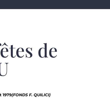
fêtes de
U
t 1979
(FONDS F. QUILICI)