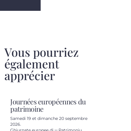
Vous pourriez
également
apprécier
Journées européennes du
patrimoine
Samedi 19 et dimanche 20 septembre
2026.
Ghjurnate europee di u Patrimoniu.