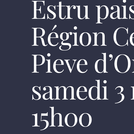
Estru pai
Région C
Pieve d’O
samedi 3 
15h00