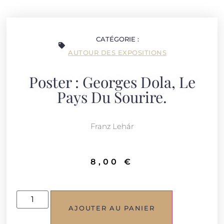
CATÉGORIE :
AUTOUR DES EXPOSITIONS
Poster : Georges Dola, Le
Pays Du Sourire.
Franz Lehár
8,00
€
AJOUTER AU PANIER