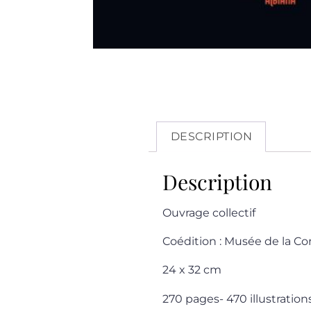
DESCRIPTION
Description
Ouvrage collectif
Coédition : Musée de la Co
24 x 32 cm
270 pages- 470 illustration