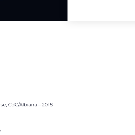
rse, CdC/Albiana – 2018
s