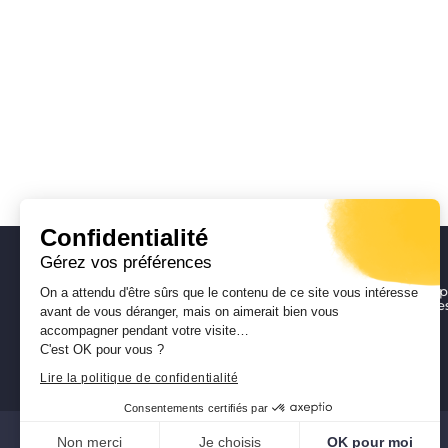
Confidentialité
Gérez vos préférences
DGA Enseignement, Formation pr
On a attendu d'être sûrs que le contenu de ce site vous intéresse
Patrimoine, Culture, Sport, Jeune
avant de vous déranger, mais on aimerait bien vous
Direction du Patrimoine
accompagner pendant votre visite…
Musée de la Corse
C'est OK pour vous ?
Lire la politique de confidentialité
Consentements certifiés par
Non merci
Je choisis
OK pour moi