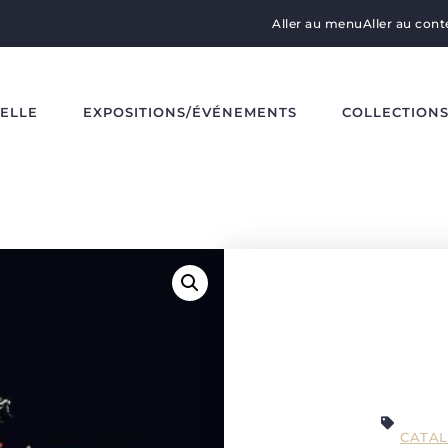
Aller au menu
Aller au con
DELLE
EXPOSITIONS/ÉVÉNEMENTS
COLLECTION
CATAL