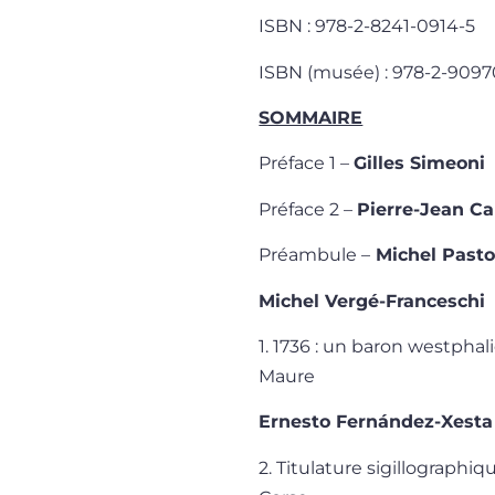
ISBN : 978-2-8241-0914-5
ISBN (musée) : 978-2-9097
SOMMAIRE
Préface 1 –
Gilles Simeoni
Préface 2 –
Pierre-Jean C
Préambule –
Michel Past
Michel Vergé-Franceschi
1. 1736 : un baron westph
Maure
Ernesto Fernández-Xesta
2. Titulature sigillographi