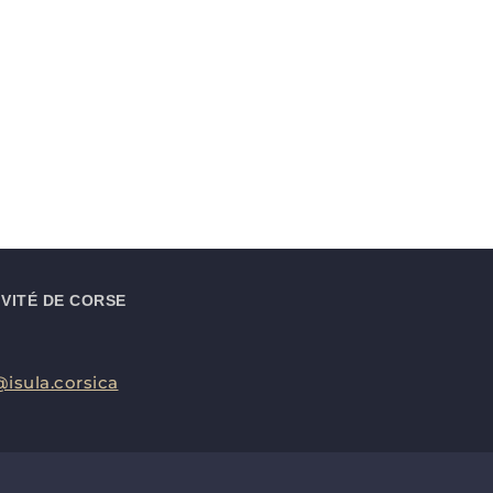
VITÉ DE CORSE
isula.corsica