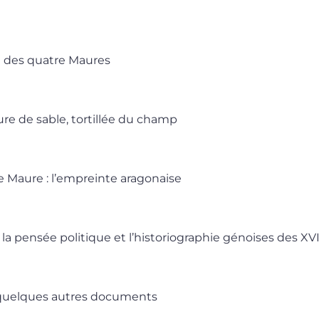
on des quatre Maures
ure de sable, tortillée du champ
de Maure : l’empreinte aragonaise
 la pensée politique et l’historiographie génoises des XVI
 quelques autres documents