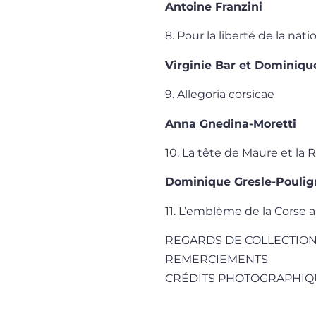
Antoine Franzini
8. Pour la liberté de la nat
Virginie Bar et Dominiq
9. Allegoria corsicae
Anna Gnedina-Moretti
10. La tête de Maure et la
Dominique Gresle-Poulig
11. L’emblème de la Corse a
REGARDS DE COLLECTIO
REMERCIEMENTS
CRÉDITS PHOTOGRAPHIQ