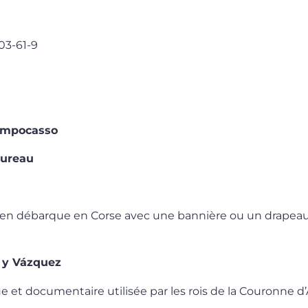
03-61-9
ampocasso
oureau
alien débarque en Corse avec une bannière ou un drapea
 y Vázquez
que et documentaire utilisée par les rois de la Couronne 