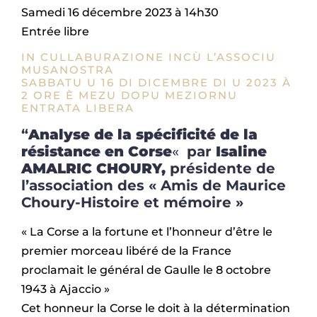
Samedi 16 décembre 2023 à 14h30
Entrée libre
IN CULLABURAZIONE INCÙ L’ASSOCIU
MUSANOSTRA
SABBATU U 16 DI DICEMBRE DI U 2023 À
2 ORE È MEZU DOPU MEZIORNU
ENTRATA LIBERA
“
Analyse de la spécificité de la
résistance en Corse
«
par
Isaline
AMALRIC CHOURY,
présidente de
l’association des « Amis de Maurice
Choury-Histoire et mémoire »
« La Corse a la fortune et l’honneur d’être le
premier morceau libéré de la France
proclamait le général de Gaulle le 8 octobre
1943 à Ajaccio »
Cet honneur la Corse le doit à la détermination