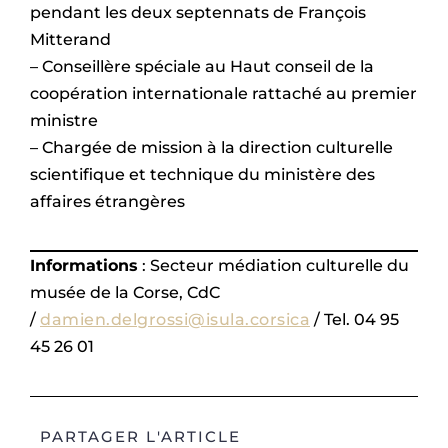
pendant les deux septennats de François
Mitterand
– Conseillère spéciale au Haut conseil de la
coopération internationale rattaché au premier
ministre
– Chargée de mission à la direction culturelle
scientifique et technique du ministère des
affaires étrangères
Informations
: Secteur médiation culturelle du
musée de la Corse, CdC
/
damien.delgrossi@isula.corsica
/ Tel. 04 95
45 26 01
PARTAGER L'ARTICLE