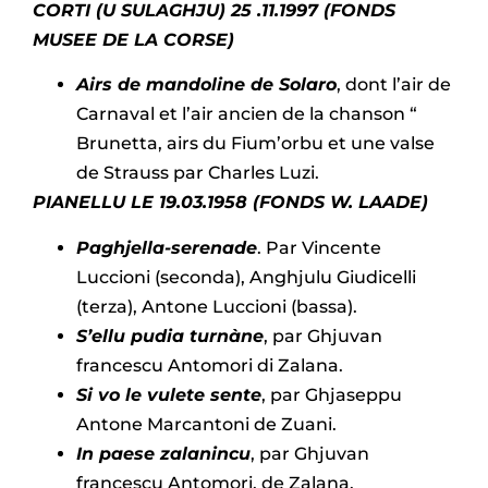
CORTI (U SULAGHJU)
25 .11.1997 (FONDS
MUSEE DE LA CORSE)
Airs de mandoline de Solaro
, dont l’air de
Carnaval et l’air ancien de la chanson “
Brunetta, airs du Fium’orbu et une valse
de Strauss par Charles Luzi.
PIANELLU LE 19.03.1958
(FONDS W. LAADE)
Paghjella-serenade
. Par Vincente
Luccioni (seconda), Anghjulu Giudicelli
(terza), Antone Luccioni (bassa).
S’ellu pudia turnàne
, par Ghjuvan
francescu Antomori di Zalana.
Si vo le vulete sente
, par Ghjaseppu
Antone Marcantoni de Zuani.
In paese zalanincu
, par Ghjuvan
francescu Antomori, de Zalana.