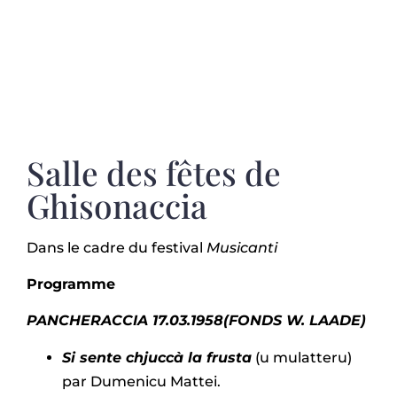
Salle des fêtes de
Ghisonaccia
Dans le cadre du festival
Musicanti
Programme
PANCHERACCIA
17.03.1958
(FONDS W. LAADE)
Si sente chjuccà la frusta
(u mulatteru)
par Dumenicu Mattei.