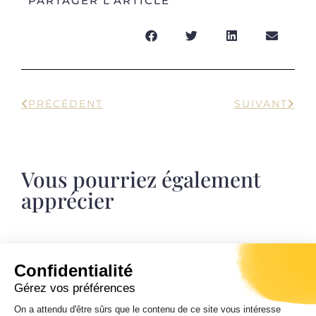
PARTAGER L'ARTICLE
PRÉCÉDENT
SUIVANT
Vous pourriez également
apprécier
Confidentialité
Journées européennes du patrimoine
Gérez vos préférences
Samedi 19 et dimanche 20 septembre 2026.
Ghjurnate europee di u Patrimoniu.
On a attendu d'être sûrs que le contenu de ce site vous intéresse