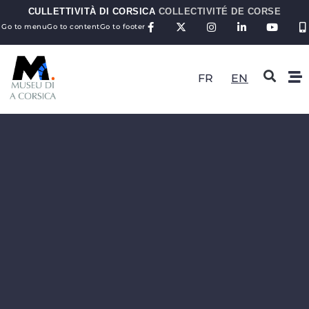
CULLETTIVITÀ DI CORSICA
COLLECTIVITÉ DE CORSE
Go to menu
Go to content
Go to footer
FR
EN