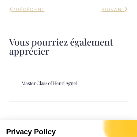
PRÉCÉDENT
SUIVANT
Vous pourriez également
apprécier
Master Class of Henri Agnel
Spectacle “Davia. La sultane Corse”.
Privacy Policy