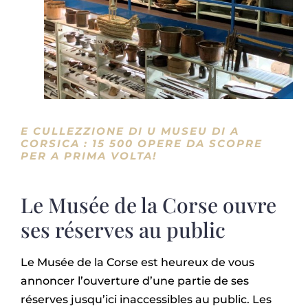
E CULLEZZIONE DI U MUSEU DI A
CORSICA : 15 500 OPERE DA SCOPRE
PER A PRIMA VOLTA!
Le Musée de la Corse ouvre
ses réserves au public
Le Musée de la Corse est heureux de vous
annoncer l’ouverture d’une partie de ses
réserves jusqu’ici inaccessibles au public. Les